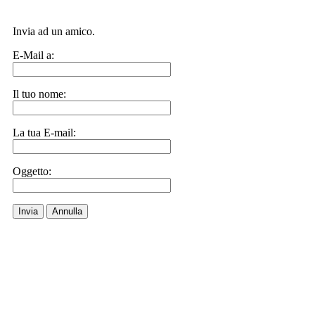
Invia ad un amico.
E-Mail a:
Il tuo nome:
La tua E-mail:
Oggetto:
Invia
Annulla