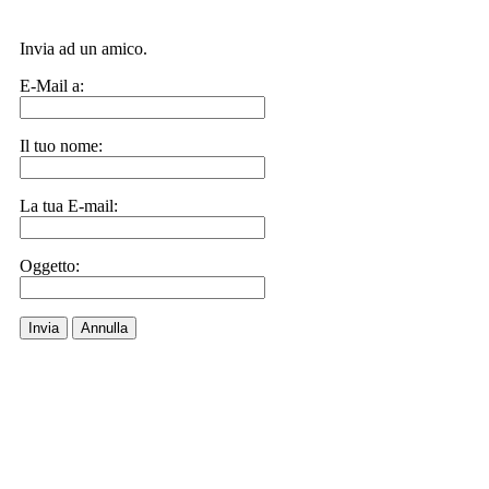
Invia ad un amico.
E-Mail a:
Il tuo nome:
La tua E-mail:
Oggetto:
Invia
Annulla