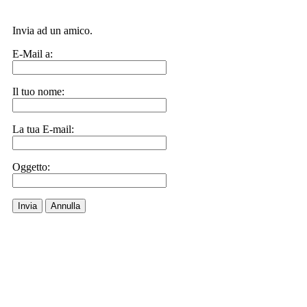
Invia ad un amico.
E-Mail a:
Il tuo nome:
La tua E-mail:
Oggetto:
Invia
Annulla