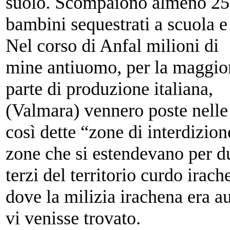
suolo. Scompaiono almeno 250
bambini sequestrati a scuola e 
Nel corso di Anfal milioni di
mine antiuomo, per la maggio
parte di produzione italiana,
(Valmara) vennero poste nelle
così dette “zone di interdizion
zone che si estendevano per d
terzi del territorio curdo irac
dove la milizia irachena era a
vi venisse trovato.