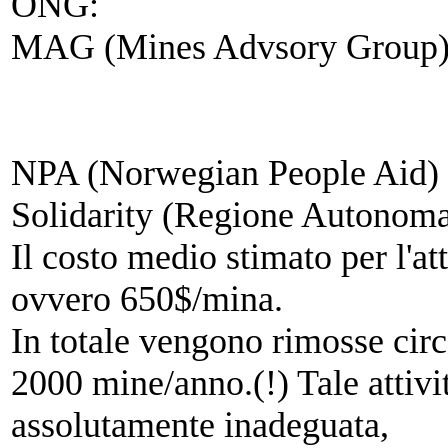
ONG:
MAG (Mines Advsory Group
NPA (Norwegian People Aid) 
Solidarity (Regione Autonoma
Il costo medio stimato per l'a
ovvero 65
0$/mina.
In totale vengono rimosse cir
2000 mine/anno.(!) Tale attivi
assolutamente inadeguata,