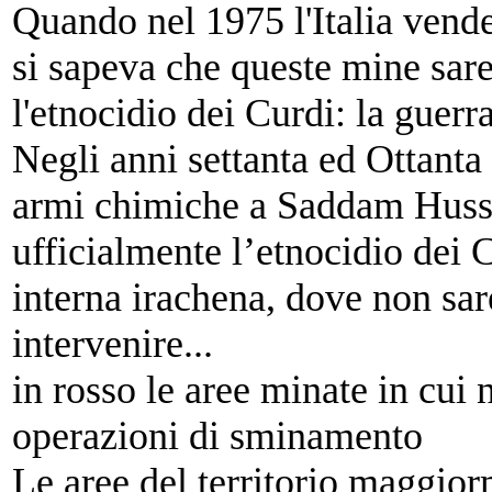
Quando nel 1975 l'Italia vend
si sapeva che queste mine sare
l'etnocidio dei Curdi: la guerr
Negli anni settanta ed Ottant
armi chimiche a Saddam Husse
ufficialmente l’etnocidio dei C
interna irachena, dove non sar
intervenire...
in rosso le aree minate in cui 
operazioni di sminamento
Le aree del territorio maggior